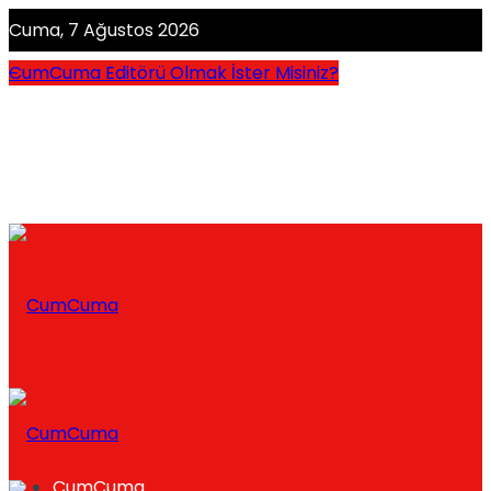
Cuma, 7 Ağustos 2026
CumCuma Editörü Olmak İster Misiniz?
CumCuma