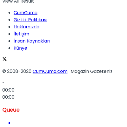
View All Result
CumCuma
Gizlilik Politikası
Hakkımızda
İletişim
İnsan Kaynakları
Künye
© 2008-2026
CumCuma.com
· Magazin Gazeteniz
-
00:00
00:00
Queue