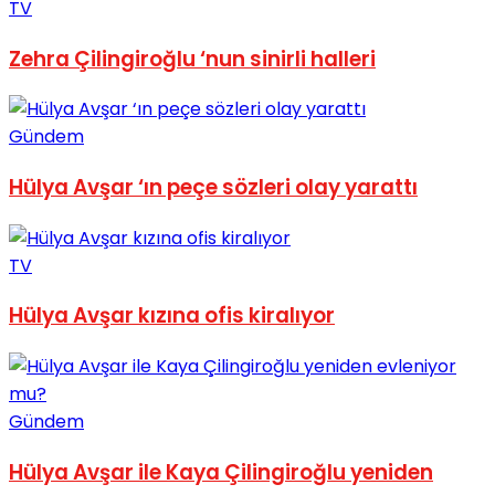
TV
Zehra Çilingiroğlu ‘nun sinirli halleri
Gündem
Hülya Avşar ‘ın peçe sözleri olay yarattı
TV
Hülya Avşar kızına ofis kiralıyor
Gündem
Hülya Avşar ile Kaya Çilingiroğlu yeniden