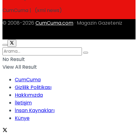
CumCuma | (xml news)
© 2008-2026
CumCuma.com
· Magazin Gazeteniz
No Result
View All Result
CumCuma
Gizlilik Politikası
Hakkımızda
İletişim
İnsan Kaynakları
Künye