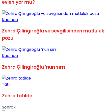
evleniyor mu?
Kadınca
Zehra Çilingiroğlu ve sevgilisinden mutluluk
pozu
Kadınca
Zehra Çilingiroğlu ‘nun sırrı
Tatil
Zehra tatilde
Sonraki