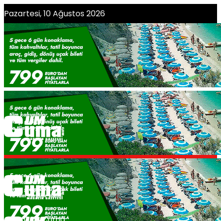
Pazartesi, 10 Ağustos 2026
CumCuma Editörü Olmak İster Misiniz?
CumCuma