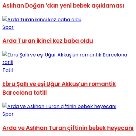
Aslıhan Doğan ‘dan yeni bebek açıklaması
No Result
Spor
Arda Turan ikinci kez baba oldu
View All Result
Tatil
Ebru Şallı ve eşi Uğur Akkuş’un romantik
Barcelona tatili
Spor
Arda ve Aslıhan Turan çiftinin bebek heyecanı