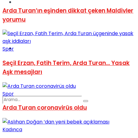
Spor
Arda Turan’ın eşinden dikkat çeken Maldivler
yorumu
Podcast
Spor
Seçil Erzan, Fatih Terim, Arda Turan… Yasak
Aşk mesajları
Spor
Arda Turan coronavirüs oldu
Kadınca