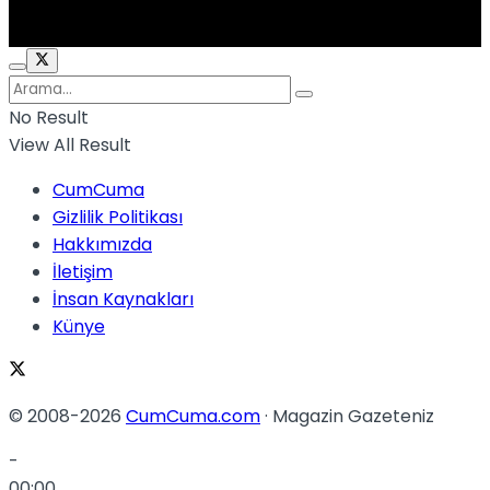
No Result
View All Result
CumCuma
Gizlilik Politikası
Hakkımızda
İletişim
İnsan Kaynakları
Künye
© 2008-2026
CumCuma.com
· Magazin Gazeteniz
-
00:00