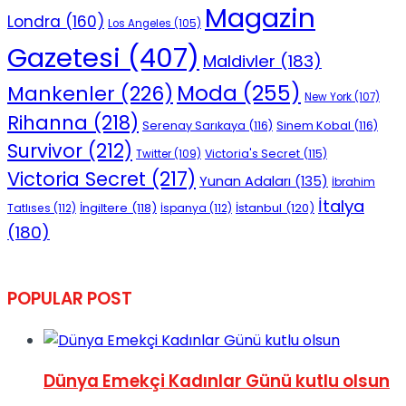
Magazin
Londra
(160)
Los Angeles
(105)
Gazetesi
(407)
Maldivler
(183)
Moda
(255)
Mankenler
(226)
New York
(107)
Rihanna
(218)
Serenay Sarıkaya
(116)
Sinem Kobal
(116)
Survivor
(212)
Victoria's Secret
(115)
Twitter
(109)
Victoria Secret
(217)
Yunan Adaları
(135)
İbrahim
İtalya
İngiltere
(118)
İstanbul
(120)
Tatlıses
(112)
İspanya
(112)
(180)
POPULAR POST
Dünya Emekçi Kadınlar Günü kutlu olsun