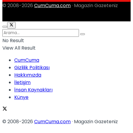
© 2008-2026
CumCuma.com
· Magazin Gazeteniz
No Result
View All Result
CumCuma
Gizlilik Politikası
Hakkımızda
İletişim
İnsan Kaynakları
Künye
© 2008-2026
CumCuma.com
· Magazin Gazeteniz