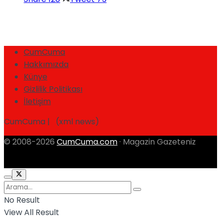
CumCuma
Hakkımızda
Künye
Gizlilik Politikası
İletişim
CumCuma | (xml news)
© 2008-2026
CumCuma.com
· Magazin Gazeteniz
No Result
View All Result