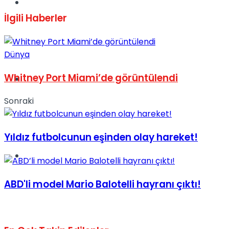
Müzik
İlgili
Haberler
Dünya
Whitney Port Miami’de görüntülendi
Sinema
Sonraki
Yıldız futbolcunun eşinden olay hareket!
Tatil
ABD'li model Mario Balotelli hayranı çıktı!