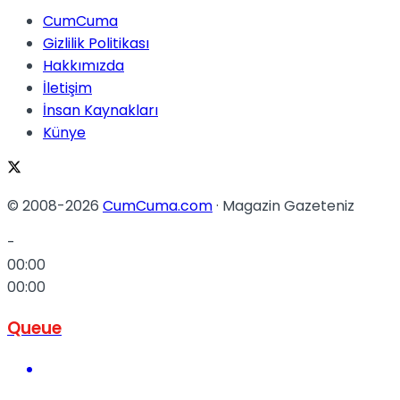
CumCuma
Gizlilik Politikası
Hakkımızda
İletişim
İnsan Kaynakları
Künye
© 2008-2026
CumCuma.com
· Magazin Gazeteniz
-
00:00
00:00
Queue