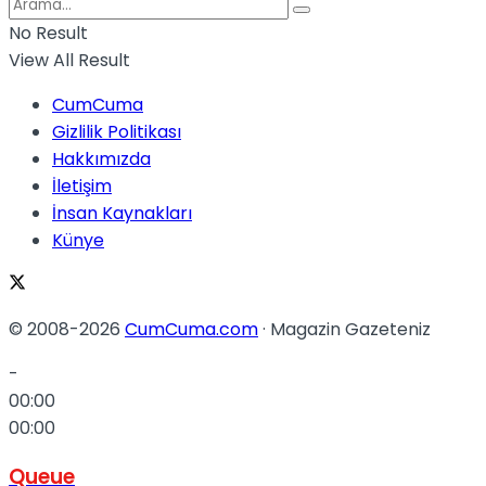
No Result
View All Result
CumCuma
Gizlilik Politikası
Hakkımızda
İletişim
İnsan Kaynakları
Künye
© 2008-2026
CumCuma.com
· Magazin Gazeteniz
-
00:00
00:00
Queue