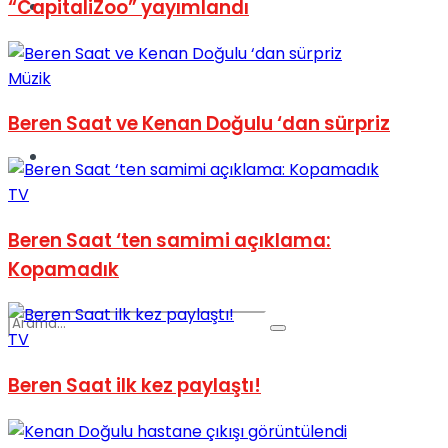
“CapitaliZoo” yayımlandı
Spor
Müzik
Beren Saat ve Kenan Doğulu ‘dan sürpriz
Podcast
TV
Beren Saat ‘ten samimi açıklama:
Kopamadık
TV
Beren Saat ilk kez paylaştı!