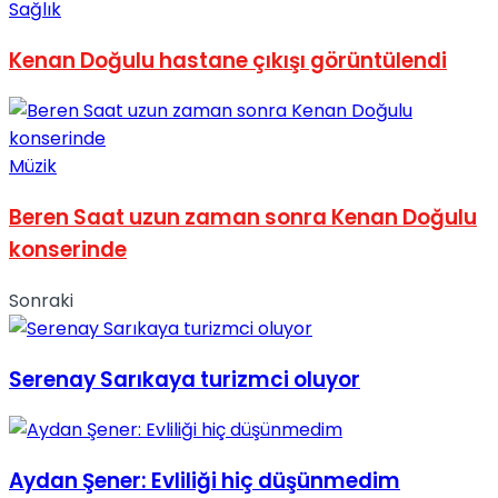
Sağlık
No Result
Kenan Doğulu hastane çıkışı görüntülendi
Müzik
View All Result
Beren Saat uzun zaman sonra Kenan Doğulu
konserinde
Sonraki
Serenay Sarıkaya turizmci oluyor
Aydan Şener: Evliliği hiç düşünmedim