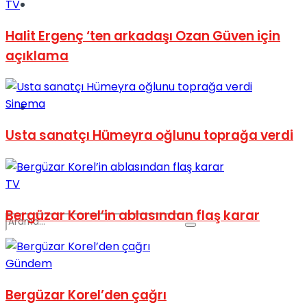
Spor
TV
Halit Ergenç ‘ten arkadaşı Ozan Güven için
açıklama
Sinema
Podcast
Usta sanatçı Hümeyra oğlunu toprağa verdi
TV
Bergüzar Korel’in ablasından flaş karar
Gündem
Bergüzar Korel’den çağrı