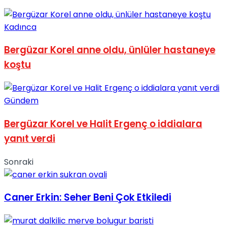
No Result
Kadınca
Bergüzar Korel anne oldu, ünlüler hastaneye
koştu
View All Result
Gündem
Bergüzar Korel ve Halit Ergenç o iddialara
yanıt verdi
Sonraki
Caner Erkin: Seher Beni Çok Etkiledi