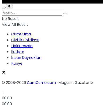
No Result
View All Result
CumCuma
Gizlilik Politikası
Hakkımızda
İletişim
İnsan Kaynakları
Künye
© 2008-2026
CumCuma.com
· Magazin Gazeteniz
-
00:00
00:00