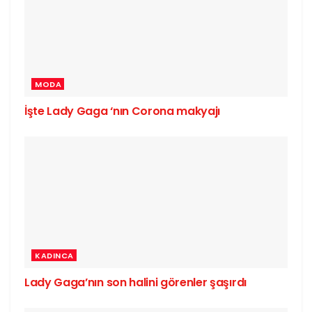
MODA
İşte Lady Gaga ‘nın Corona makyajı
KADINCA
Lady Gaga’nın son halini görenler şaşırdı