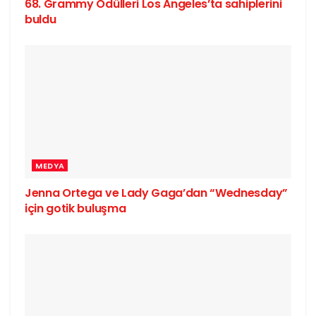
68. Grammy Ödülleri Los Angeles’ta sahiplerini
buldu
MEDYA
Jenna Ortega ve Lady Gaga’dan “Wednesday”
için gotik buluşma