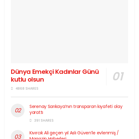
Dünya Emekçi Kadınlar Günü
kutlu olsun
4868 SHARES
Serenay Sarıkaya’nın transparan kıyafeti olay
yarattı
391 SHARES
Kıvırcık Ali geçen yıl Aslı Güven’le evlenmiş /
Magazin Haberleri