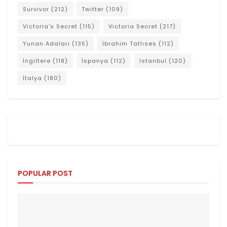
Survivor
(212)
Twitter
(109)
Victoria's Secret
(115)
Victoria Secret
(217)
Yunan Adaları
(135)
İbrahim Tatlıses
(112)
İngiltere
(118)
İspanya
(112)
İstanbul
(120)
İtalya
(180)
POPULAR POST