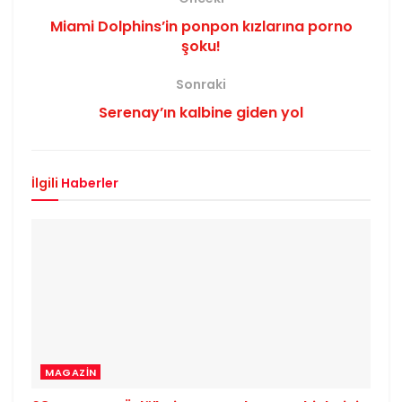
Miami Dolphins’in ponpon kızlarına porno
şoku!
Sonraki
Serenay’ın kalbine giden yol
İlgili
Haberler
MAGAZIN