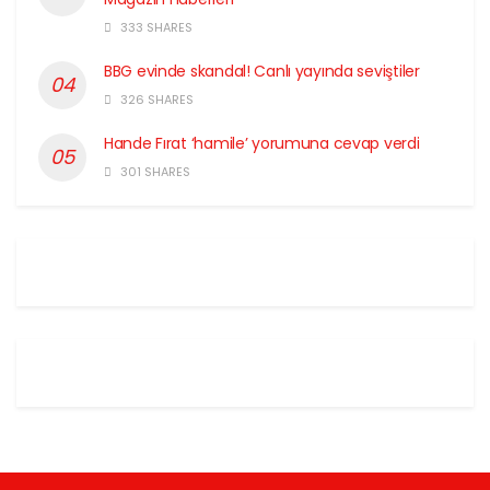
333 SHARES
BBG evinde skandal! Canlı yayında seviştiler
326 SHARES
Hande Fırat ‘hamile’ yorumuna cevap verdi
301 SHARES