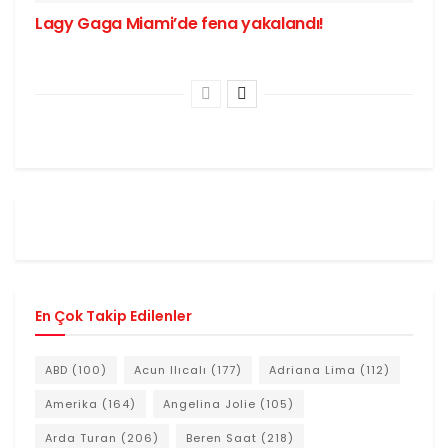
Lagy Gaga Miami’de fena yakalandı!
En Çok Takip Edilenler
ABD
(100)
Acun Ilıcalı
(177)
Adriana Lima
(112)
Amerika
(164)
Angelina Jolie
(105)
Arda Turan
(206)
Beren Saat
(218)