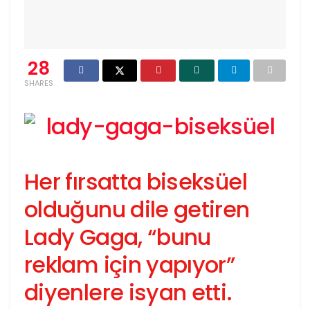
28
SHARES
Her fırsatta biseksüel
olduğunu dile getiren
Lady Gaga, “bunu
reklam için yapıyor”
diyenlere isyan etti.