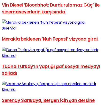
Vin Diesel ‘Bloodshot: Durdurulamaz Güç’ ile
sinemaseverlerin karşısında
Sinema
Merakla beklenen ‘Nuh Tepesi’ vizyona girdi
Sinema
Tuana Türkay’ın yaptığı gaf sosyal medyayı
salladı
Sinema
Serenay Sarıkaya, Bergen için şan dersine