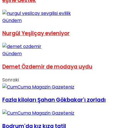
eşine destek
Gündem
Nurgül Yeşilçay evleniyor
Gündem
Demet Özdemir de modaya uydu
Sonraki
Fazla kiloları Şahan Gökbakar'ı zorladı
Bodrum'da kız kıza tatil