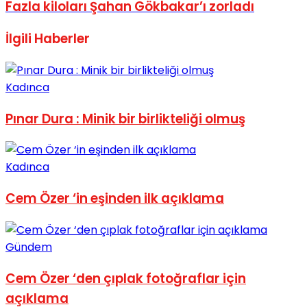
Fazla kiloları Şahan Gökbakar’ı zorladı
İlgili
Haberler
Kadınca
Pınar Dura : Minik bir birlikteliği olmuş
Kadınca
Cem Özer ‘in eşinden ilk açıklama
Gündem
Cem Özer ‘den çıplak fotoğraflar için
açıklama