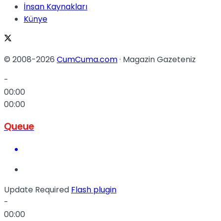
İnsan Kaynakları
Künye
© 2008-2026
CumCuma.com
· Magazin Gazeteniz
-
00:00
00:00
Queue
Update Required
Flash plugin
-
00:00