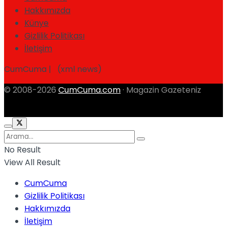
Hakkımızda
Künye
Gizlilik Politikası
İletişim
CumCuma | (xml news)
© 2008-2026
CumCuma.com
· Magazin Gazeteniz
No Result
View All Result
CumCuma
Gizlilik Politikası
Hakkımızda
İletişim