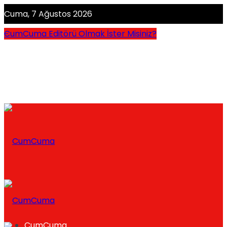
Cuma, 7 Ağustos 2026
CumCuma Editörü Olmak İster Misiniz?
CumCuma