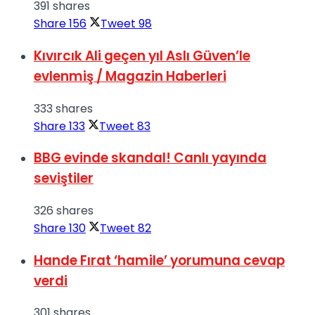
391 shares
Share
156
Tweet
98
Kıvırcık Ali geçen yıl Aslı Güven’le
evlenmiş / Magazin Haberleri
333 shares
Share
133
Tweet
83
BBG evinde skandal! Canlı yayında
seviştiler
326 shares
Share
130
Tweet
82
Hande Fırat ‘hamile’ yorumuna cevap
verdi
301 shares