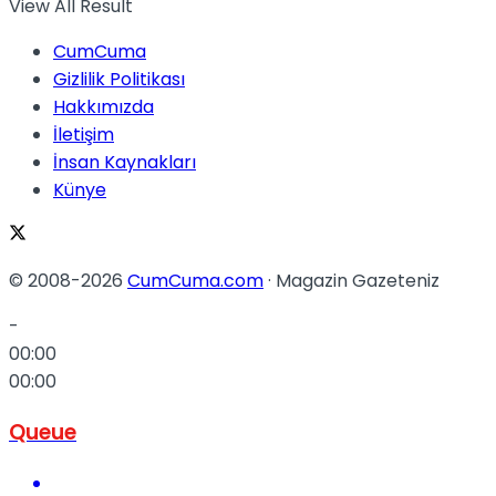
View All Result
CumCuma
Gizlilik Politikası
Hakkımızda
İletişim
İnsan Kaynakları
Künye
© 2008-2026
CumCuma.com
· Magazin Gazeteniz
-
00:00
00:00
Queue