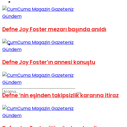
Spor
Gündem
Defne Joy Foster mezarı başında anıldı
Podcast
Gündem
Defne Joy Foster’ın annesi konuştu
Gündem
Defne ‘nin eşinden takipsizlik kararına itiraz
Gündem