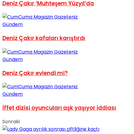
Deniz Çakır ‘Muhteşem Yüzyıl’da
No Result
Gündem
Deniz Çakır kafaları karıştırdı
View All Result
Gündem
Deniz Çakır evlendi mi?
Gündem
İffet dizisi oyuncuları aşk yaşıyor iddiası
Sonraki