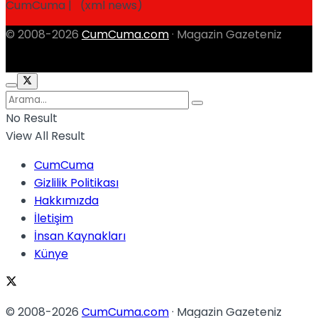
CumCuma | (xml news)
© 2008-2026
CumCuma.com
· Magazin Gazeteniz
No Result
View All Result
CumCuma
Gizlilik Politikası
Hakkımızda
İletişim
İnsan Kaynakları
Künye
© 2008-2026
CumCuma.com
· Magazin Gazeteniz