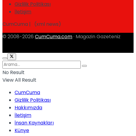
Gizlilik Politikası
İletişim
CumCuma | (xml news)
© 2008-2026
CumCuma.com
· Magazin Gazeteniz
No Result
View All Result
CumCuma
Gizlilik Politikası
Hakkımızda
İletişim
İnsan Kaynakları
Künye