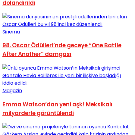
dolandırıldı
Sinema
98. Oscar Ödülleri’nde geceye “One Battle
After Another” damgası
Magazin
Emma Watson’dan yeni aşk! Meksikalı
milyarderle görüntülendi