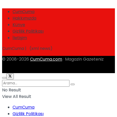
CumCuma
Hakkımızda
Künye
Gizlilik Politikası
İletişim
CumCuma | (xml news)
© 2008-2026
CumCuma.com
· Magazin Gazeteniz
No Result
View All Result
CumCuma
Gizlilik Politikası