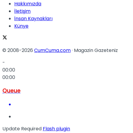
Hakkımızda
İletişim
İnsan Kaynakları
Künye
© 2008-2026
CumCuma.com
· Magazin Gazeteniz
-
00:00
00:00
Queue
Update Required
Flash plugin