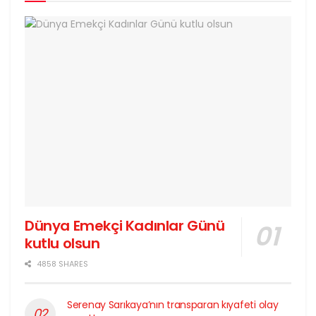
Dünya Emekçi Kadınlar Günü
kutlu olsun
4858 SHARES
Serenay Sarıkaya’nın transparan kıyafeti olay