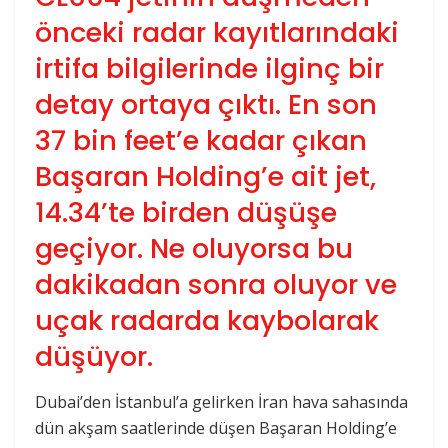
önceki radar kayıtlarındaki
irtifa bilgilerinde ilginç bir
detay ortaya çıktı. En son
37 bin feet’e kadar çıkan
Başaran Holding’e ait jet,
14.34’te birden düşüşe
geçiyor. Ne oluyorsa bu
dakikadan sonra oluyor ve
uçak radarda kaybolarak
düşüyor.
Dubai’den İstanbul’a gelirken İran hava sahasında
dün akşam saatlerinde düşen Başaran Holding’e