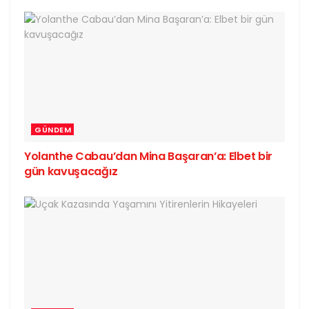
GÜNDEM
Yolanthe Cabau’dan Mina Başaran’a: Elbet bir
gün kavuşacağız