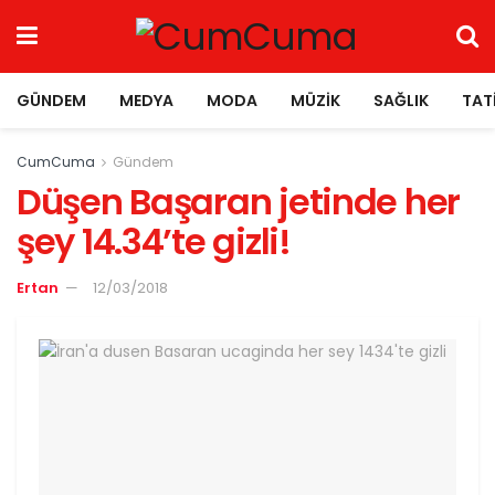
GÜNDEM
MEDYA
MODA
MÜZIK
SAĞLIK
TAT
CumCuma
Gündem
Düşen Başaran jetinde her
şey 14.34’te gizli!
Ertan
12/03/2018