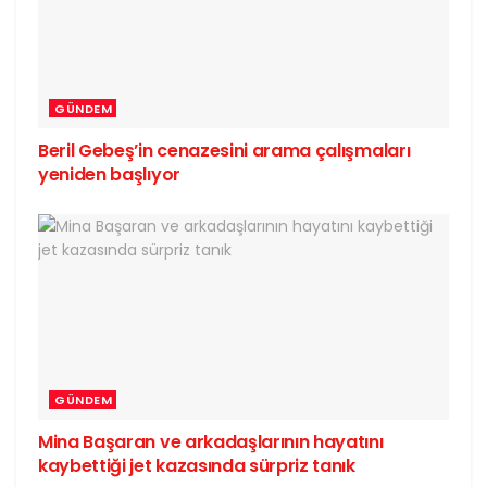
GÜNDEM
Beril Gebeş’in cenazesini arama çalışmaları
yeniden başlıyor
GÜNDEM
Mina Başaran ve arkadaşlarının hayatını
kaybettiği jet kazasında sürpriz tanık