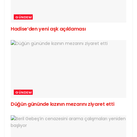
GÜNDEM
Hadise’den yeni aşk açıklaması
GÜNDEM
Düğün gününde kızının mezarını ziyaret etti