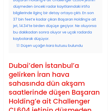
Başaran Holding’e ait Challenger CL604 jetinin
düşmeden önceki radar kayıtlarındaki irtifa
bilgilerinde ilginç bir detay ortaya çıktı. En son
37 bin feet’e kadar çıkan Başaran Holding’e ait
jet, 14.34’te birden düşüşe geçiyor. Ne oluyorsa
bu dakikadan sonra oluyor ve uçak radarda
kaybolarak düşüyor.
1.1
Düşen uçağın kara kutusu bulundu
Dubai’den İstanbul’a
gelirken İran hava
sahasında dün akşam
saatlerinde düşen Başaran
Holding’e ait Challenger
CL604 jetinin düşmeden