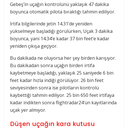
Gebeş’in uçağın kontrolünü yaklaşık 47 dakika
boyunca otomatik pilota bıraktığı tahmin ediliyor.
İrtifa bilgilerinde jetin 14.31’de yeniden
yükselmeye başladığı görülürken, Uçak 3 dakika
boyunca, yani 14.34’e kadar 37 bin feet’e kadar
yeniden çıkışa geçiyor.
Bu dakikada ne oluyorsa her şey birden karışıyor.
Bu dakikadan sonra uçağın birden irtifa
kaybetmeye başladığı, yaklaşık 25 saniyede 6 bin
feet kadar hızla indiği görülüyor. 26 bin feet
seviyesinden sonra ise pilotların kontrolü
kaybettiği tahmin ediliyor. 25 bin 650 feet irtifaya
kadar indikten sonra flightradar24’ün kayıtlarında
uçak yer almıyor.
Düşen uçağın kara kutusu