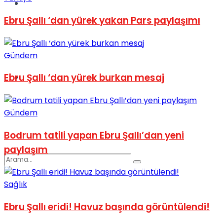
Spor
Ebru Şallı ‘dan yürek yakan Pars paylaşımı
Gündem
Ebru Şallı ‘dan yürek burkan mesaj
Podcast
Gündem
Bodrum tatili yapan Ebru Şallı’dan yeni
paylaşım
Sağlık
Ebru Şallı eridi! Havuz başında görüntülendi!