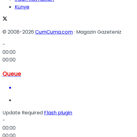
Künye
© 2008-2026
CumCuma.com
· Magazin Gazeteniz
-
00:00
00:00
Queue
Update Required
Flash plugin
-
00:00
00:00