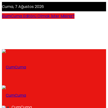
Cuma, 7 Ağustos 2026
CumCuma Editörü Olmak İster Misiniz?
CumCuma