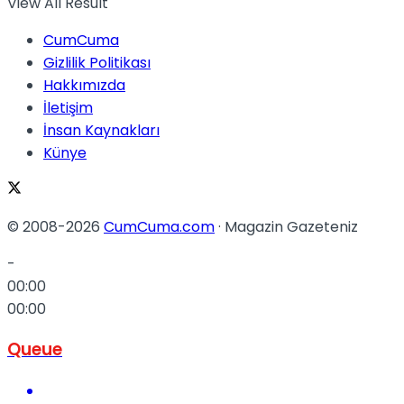
View All Result
CumCuma
Gizlilik Politikası
Hakkımızda
İletişim
İnsan Kaynakları
Künye
© 2008-2026
CumCuma.com
· Magazin Gazeteniz
-
00:00
00:00
Queue