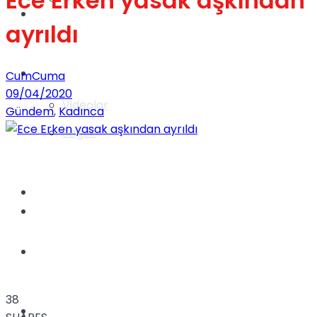
Ece Erken yasak aşkından
Gündem
ayrıldı
Yaşam
CumCuma
09/04/2020
Videolar
Gündem
,
Kadınca
Sağlık
TV
Gündem
Kadınca
38
Dünya