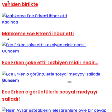
Spor
yeniden birlikte
Kadınca
Mahkeme Ece Erken’i ihbar etti
Podcast
Gündem
Ece Erken şoke etti: Lezbiyen midir nedir…
Gündem
Ece Erken o görüntülerle sosyal medyayı
salladı!