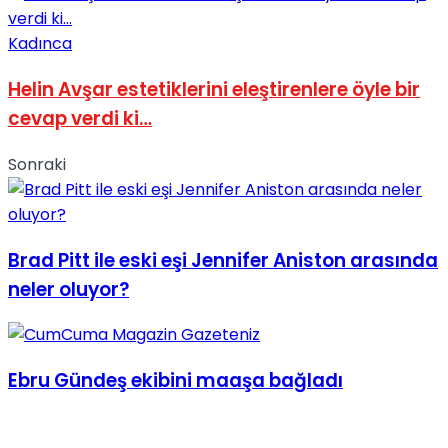
No Result
Kadınca
Helin Avşar estetiklerini eleştirenlere öyle bir
cevap verdi ki…
Sonraki
View All Result
Brad Pitt ile eski eşi Jennifer Aniston arasında
neler oluyor?
Ebru Gündeş ekibini maaşa bağladı