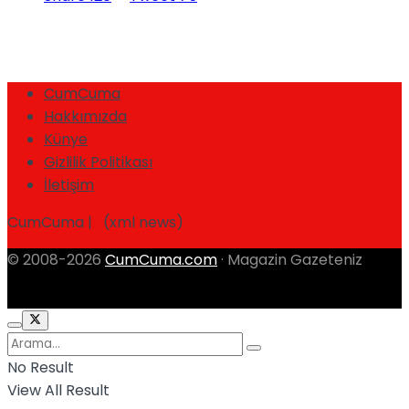
CumCuma
Hakkımızda
Künye
Gizlilik Politikası
İletişim
CumCuma | (xml news)
© 2008-2026
CumCuma.com
· Magazin Gazeteniz
No Result
View All Result