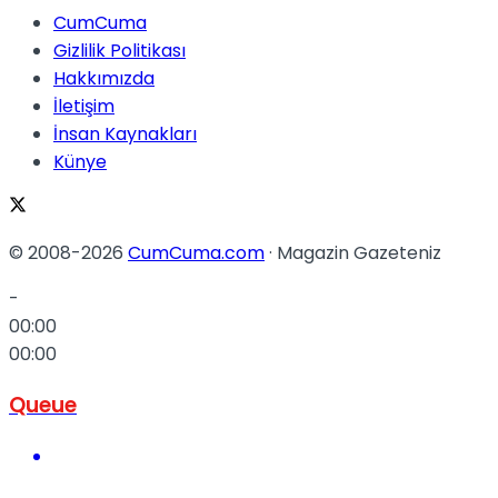
CumCuma
Gizlilik Politikası
Hakkımızda
İletişim
İnsan Kaynakları
Künye
© 2008-2026
CumCuma.com
· Magazin Gazeteniz
-
00:00
00:00
Queue