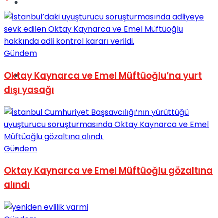
Müzik
Gündem
Oktay Kaynarca ve Emel Müftüoğlu’na yurt
Sinema
dışı yasağı
Tatil
Gündem
Oktay Kaynarca ve Emel Müftüoğlu gözaltına
alındı