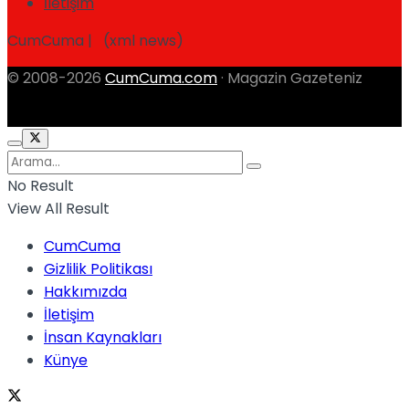
İletişim
CumCuma | (xml news)
© 2008-2026
CumCuma.com
· Magazin Gazeteniz
No Result
View All Result
CumCuma
Gizlilik Politikası
Hakkımızda
İletişim
İnsan Kaynakları
Künye