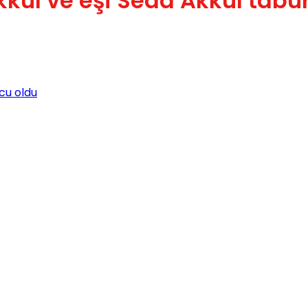
kkul ve eşi Seda Akkul tabu