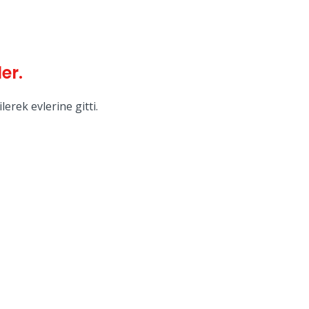
er.
erek evlerine gitti.