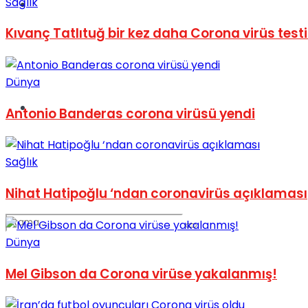
Sağlık
Spor
Kıvanç Tatlıtuğ bir kez daha Corona virüs testi
Dünya
Podcast
Antonio Banderas corona virüsü yendi
Sağlık
Nihat Hatipoğlu ‘ndan coronavirüs açıklaması
Dünya
Mel Gibson da Corona virüse yakalanmış!