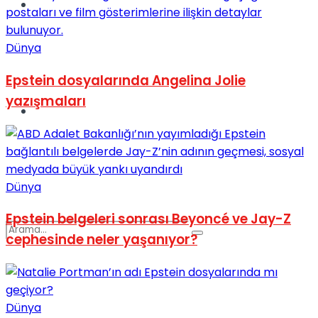
Spor
Dünya
Epstein dosyalarında Angelina Jolie
yazışmaları
Podcast
Dünya
Epstein belgeleri sonrası Beyoncé ve Jay-Z
cephesinde neler yaşanıyor?
Dünya