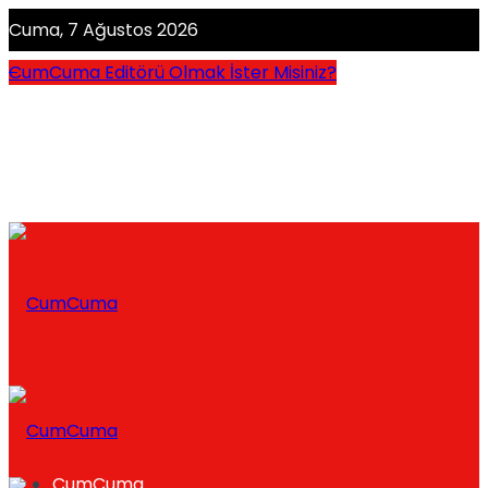
Cuma, 7 Ağustos 2026
CumCuma Editörü Olmak İster Misiniz?
CumCuma