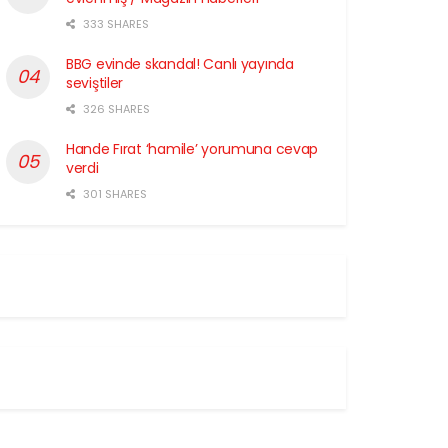
333 SHARES
BBG evinde skandal! Canlı yayında
seviştiler
326 SHARES
Hande Fırat ‘hamile’ yorumuna cevap
verdi
301 SHARES