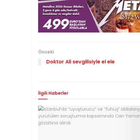
Önceki
Doktor Ali sevgilisiyle el ele
İlgili
Haberler