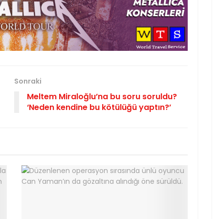
Sonraki
Meltem Miraloğlu’na bu soru soruldu?
‘Neden kendine bu kötülüğü yaptın?’