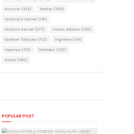
Survivor
(212)
Twitter
(109)
Victoria's Secret
(115)
Victoria Secret
(217)
Yunan Adaları
(135)
İbrahim Tatlıses
(112)
İngiltere
(118)
İspanya
(112)
İstanbul
(120)
İtalya
(180)
POPULAR POST