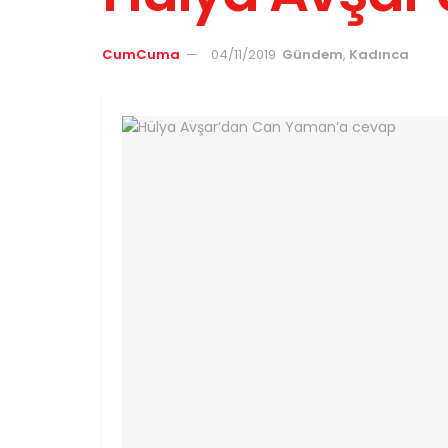
CumCuma
04/11/2019
Gündem
,
Kadınca