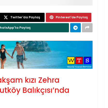
Twitter'da Paylaş
Pinterest'de Paylaş
hatsApp'ta Paylaş
akşam kızı Zehra
vutköy Balıkçısı’nda