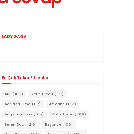
LADY GAGA
En Çok Takip Edilenler
ABD
(100)
Acun Ilıcalı
(177)
Adriana Lima
(112)
Amerika
(163)
Angelina Jolie
(105)
Arda Turan
(206)
Beren Saat
(218)
Beyonce
(106)