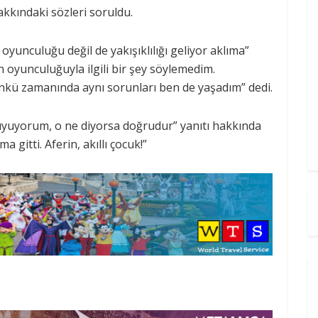
kkındaki sözleri soruldu.
oyunculuğu değil de yakışıklılığı geliyor aklıma”
 oyunculuğuyla ilgili bir şey söylemedim.
ünkü zamanında aynı sorunları ben de yaşadım” dedi.
uyuyorum, o ne diyorsa doğrudur” yanıtı hakkında
 gitti. Aferin, akıllı çocuk!”