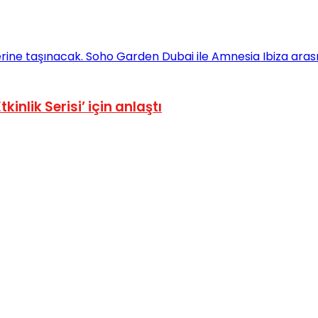
nlik Serisi’ için anlaştı