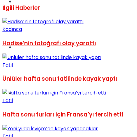
Müzik
İlgili
Haberler
Kadınca
Hadise’nin fotoğrafı olay yarattı
Sinema
Tatil
Ünlüler hafta sonu tatilinde kayak yaptı
Tatil
Tatil
Hafta sonu turları için Fransa’yı tercih etti
Tatil