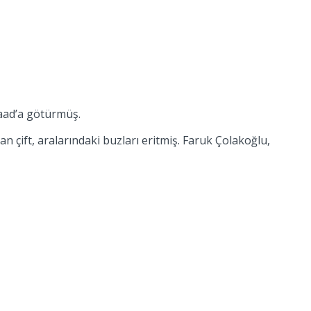
taad’a götürmüş.
an çift, aralarındaki buzları eritmiş. Faruk Çolakoğlu,