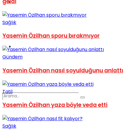
geldi
Spor
Sağlık
Yasemin Özilhan sporu bırakmıyor
Podcast
Gündem
Yasemin Özilhan nasıl soyulduğunu anlattı
Tatil
Yasemin Özilhan yaza böyle veda etti
Sağlık