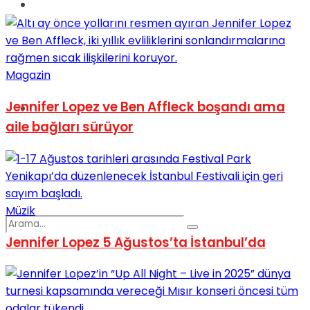
Spor
Magazin
Jennifer Lopez ve Ben Affleck boşandı ama
Podcast
aile bağları sürüyor
Müzik
Jennifer Lopez 5 Ağustos’ta İstanbul’da