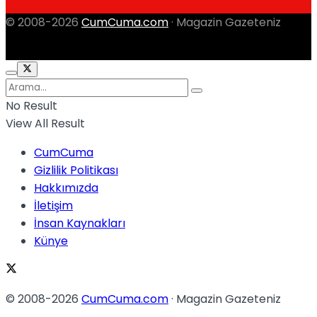
© 2008-2026
CumCuma.com
· Magazin Gazeteniz
No Result
View All Result
CumCuma
Gizlilik Politikası
Hakkımızda
İletişim
İnsan Kaynakları
Künye
© 2008-2026
CumCuma.com
· Magazin Gazeteniz