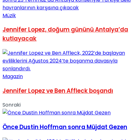
Müzik
Jennifer Lopez, doğum gününü Antalya’da
kutlayacak
Magazin
Jennifer Lopez ve Ben Affleck boşandı
Sonraki
Önce Dustin Hoffman sonra Müjdat Gezen