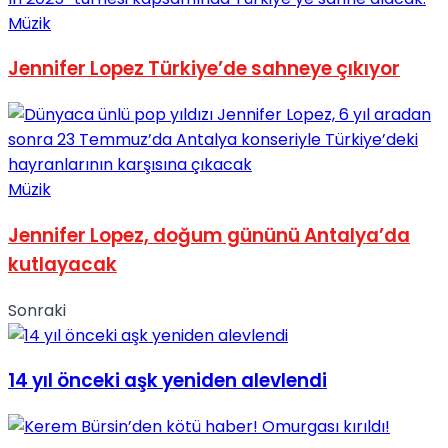
Müzik
Jennifer Lopez Türkiye’de sahneye çıkıyor
Müzik
Jennifer Lopez, doğum gününü Antalya’da
kutlayacak
Sonraki
14 yıl önceki aşk yeniden alevlendi