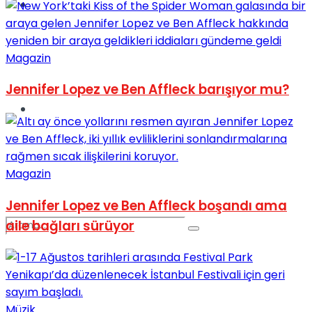
Spor
Magazin
Jennifer Lopez ve Ben Affleck barışıyor mu?
Podcast
Magazin
Jennifer Lopez ve Ben Affleck boşandı ama
aile bağları sürüyor
Müzik