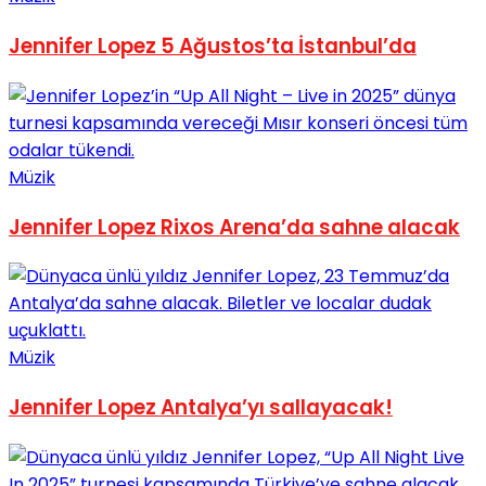
No Result
Jennifer Lopez 5 Ağustos’ta İstanbul’da
Müzik
View All Result
Jennifer Lopez Rixos Arena’da sahne alacak
Müzik
Jennifer Lopez Antalya’yı sallayacak!