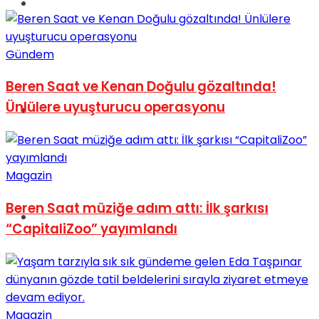
Müzik
Gündem
Beren Saat ve Kenan Doğulu gözaltında!
Ünlülere uyuşturucu operasyonu
Sinema
Magazin
Beren Saat müziğe adım attı: İlk şarkısı
Tatil
“CapitaliZoo” yayımlandı
Magazin