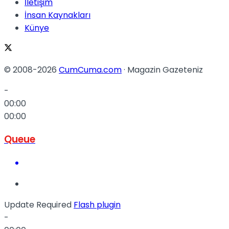
İletişim
İnsan Kaynakları
Künye
© 2008-2026
CumCuma.com
· Magazin Gazeteniz
-
00:00
00:00
Queue
Update Required
Flash plugin
-