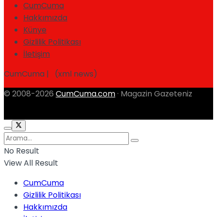
CumCuma
Hakkımızda
Künye
Gizlilik Politikası
İletişim
CumCuma | (xml news)
© 2008-2026
CumCuma.com
· Magazin Gazeteniz
No Result
View All Result
CumCuma
Gizlilik Politikası
Hakkımızda