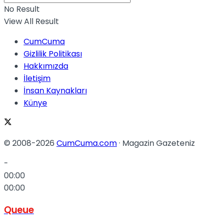
No Result
View All Result
CumCuma
Gizlilik Politikası
Hakkımızda
İletişim
İnsan Kaynakları
Künye
© 2008-2026
CumCuma.com
· Magazin Gazeteniz
-
00:00
00:00
Queue