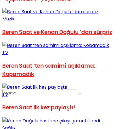
Spor
Müzik
Beren Saat ve Kenan Doğulu ‘dan sürpriz
Podcast
TV
Beren Saat ‘ten samimi açıklama:
Kopamadık
TV
Beren Saat ilk kez paylaştı!
Sağlık