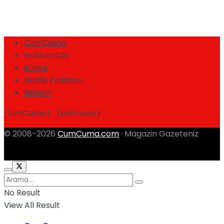
CumCuma
Hakkımızda
Künye
Gizlilik Politikası
İletişim
CumCuma | (xml news)
© 2008-2026
CumCuma.com
· Magazin Gazeteniz
No Result
View All Result