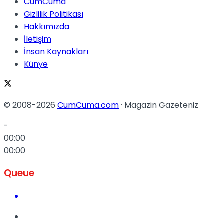
CumCuma
Gizlilik Politikası
Hakkımızda
İletişim
İnsan Kaynakları
Künye
© 2008-2026
CumCuma.com
· Magazin Gazeteniz
-
00:00
00:00
Queue