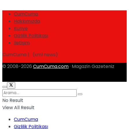
CumCuma
Hakkımızda
Künye
Gizlilik Politikası
İletişim
CumCuma | (xml news)
© 2008-2026
CumCuma.com
· Magazin Gazeteniz
No Result
View All Result
CumCuma
Gizlilik Politikası