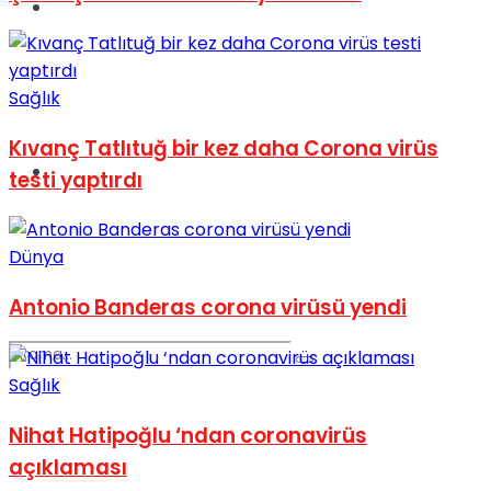
Spor
Sağlık
Kıvanç Tatlıtuğ bir kez daha Corona virüs
Podcast
testi yaptırdı
Dünya
Antonio Banderas corona virüsü yendi
Sağlık
Nihat Hatipoğlu ‘ndan coronavirüs
açıklaması