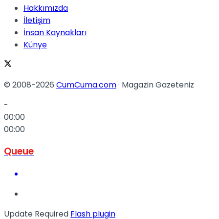
Hakkımızda
İletişim
İnsan Kaynakları
Künye
© 2008-2026
CumCuma.com
· Magazin Gazeteniz
-
00:00
00:00
Queue
Update Required
Flash plugin