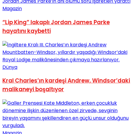
Magazin
“Lip King” lakaplı Jordan James Parke
hayatını kaybetti
Dünya
Kral Charles’ın kardeşi Andrew, Windsor’daki
malikaneyi boşaltıyor
Magazin