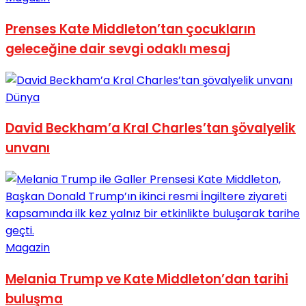
Prenses Kate Middleton’tan çocukların
geleceğine dair sevgi odaklı mesaj
Dünya
David Beckham’a Kral Charles’tan şövalyelik
unvanı
Magazin
Melania Trump ve Kate Middleton’dan tarihi
buluşma