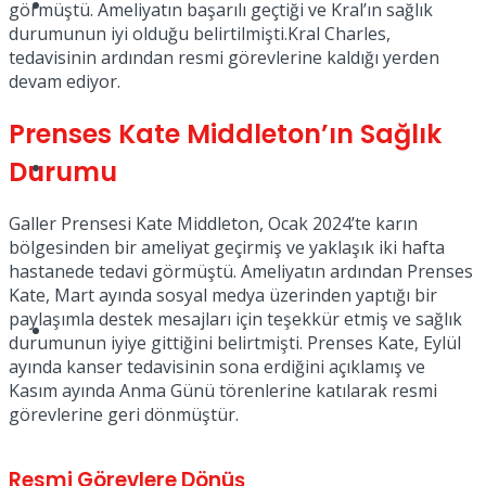
Müzik
görmüştü. Ameliyatın başarılı geçtiği ve Kral’ın sağlık
durumunun iyi olduğu belirtilmişti.Kral Charles,
tedavisinin ardından resmi görevlerine kaldığı yerden
devam ediyor.
Prenses Kate Middleton’ın Sağlık
Durumu
Sinema
Galler Prensesi Kate Middleton, Ocak 2024’te karın
bölgesinden bir ameliyat geçirmiş ve yaklaşık iki hafta
hastanede tedavi görmüştü. Ameliyatın ardından Prenses
Kate, Mart ayında sosyal medya üzerinden yaptığı bir
paylaşımla destek mesajları için teşekkür etmiş ve sağlık
Tatil
durumunun iyiye gittiğini belirtmişti. Prenses Kate, Eylül
ayında kanser tedavisinin sona erdiğini açıklamış ve
Kasım ayında Anma Günü törenlerine katılarak resmi
görevlerine geri dönmüştür.
Resmi Görevlere Dönüş