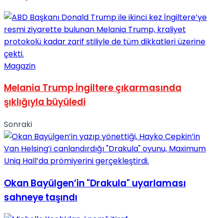
Magazin
Melania Trump İngiltere çıkarmasında
şıklığıyla büyüledi
Sonraki
Okan Bayülgen’in "Drakula" uyarlaması
sahneye taşındı