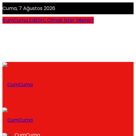
Cuma, 7 Ağustos 2026
CumCuma Editörü Olmak İster Misiniz?
CumCuma