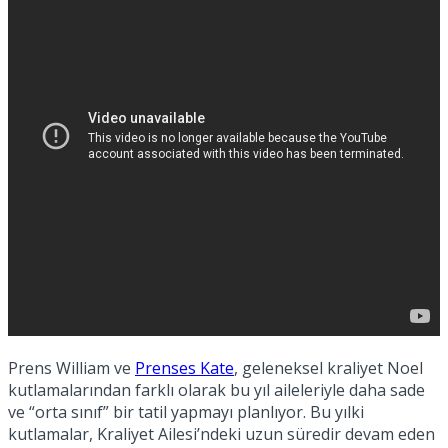
No Result
View All Result
Prens William ve
Prenses Kate
, geleneksel kraliyet Noel
kutlamalarından farklı olarak bu yıl aileleriyle daha sade
ve “orta sınıf” bir tatil yapmayı planlıyor. Bu yılki
kutlamalar, Kraliyet Ailesi’ndeki uzun süredir devam eden