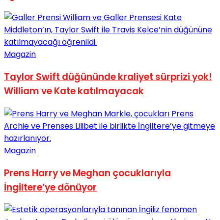
Magazin
Taylor Swift düğününde kraliyet sürprizi yok!
William ve Kate katılmayacak
Magazin
Prens Harry ve Meghan çocuklarıyla
İngiltere’ye dönüyor