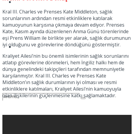
Spor
Kral III. Charles ve Prenses Kate Middleton, sağlık
sorunlarının ardından resmi etkinliklere katılarak
kamuoyunun karşısına çıkmaya devam ediyor. Prenses
Kate, Kasım ayında düzenlenen Anma Günü törenlerinde
eşi Prens William ile birlikte yer alarak, sağlık durumunun
iyi olduğunu ve görevlerine döndüğünü göstermiştir.
Podcast
Kraliyet Ailesi’nin bu önemli isimlerinin sağlık sorunlarını
atlatıp görevlerine dönmeleri, hem İngiliz halkı hem de
dünya genelindeki takipçileri tarafından memnuniyetle
karşılanmıştır. Kral III. Charles ve Prenses Kate
Middleton’ın sağlık durumlarının iyi olması ve resmi
etkinliklere katılmaları, Kraliyet Ailesi’nin kamuoyuyla
olan ilişkilerinin güçlenmesine katkı sağlamaktadır.