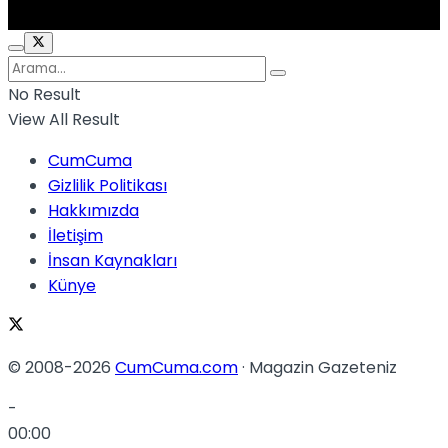
No Result
View All Result
CumCuma
Gizlilik Politikası
Hakkımızda
İletişim
İnsan Kaynakları
Künye
© 2008-2026
CumCuma.com
· Magazin Gazeteniz
-
00:00