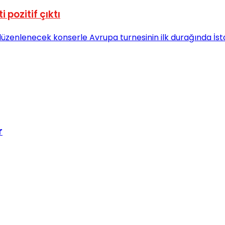
pozitif çıktı
r