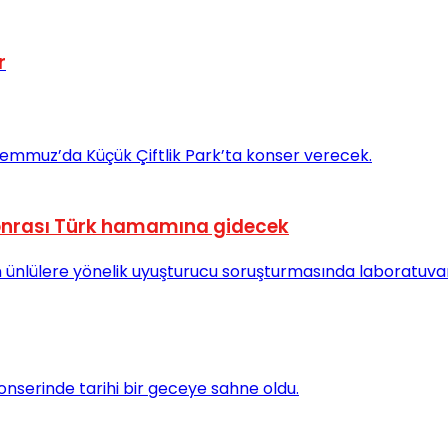
r
 sonrası Türk hamamına gidecek