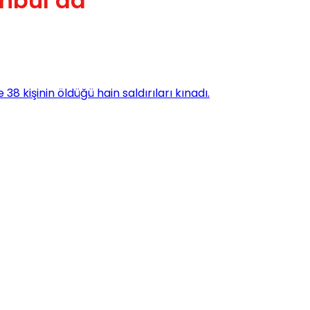
anbul’da