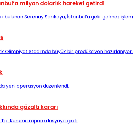
nbul’a milyon dolarlık hareket getirdi
dı
k
kında gözaltı kararı