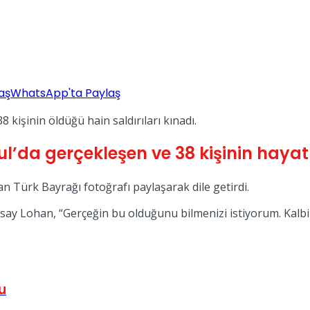
aş
WhatsApp'ta Paylaş
l’da gerçekleşen ve 38 kişinin hayatın
n Türk Bayrağı fotoğrafı paylaşarak dile getirdi.
dsay Lohan, “Gerçeğin bu olduğunu bilmenizi istiyorum. Kalbi
u