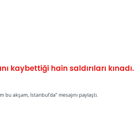
ı kaybettiği hain saldırıları kınadı.
m bu akşam, İstanbul’da” mesajını paylaştı.