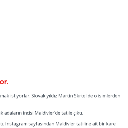
or.
kmak istiyorlar. Slovak yıldız Martin Skrtel de o isimlerden
daların incisi Maldivler’de tatile çıktı.
tı. Instagram sayfasından Maldivler tatiline ait bir kare