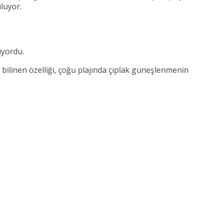
luyor.
üyordu.
 bilinen özelliği, çoğu plajında çıplak güneşlenmenin