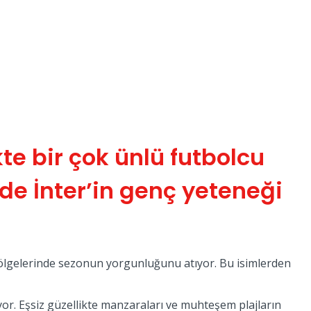
kte bir çok ünlü futbolcu
 de İnter’in genç yeteneği
il bölgelerinde sezonun yorgunluğunu atıyor. Bu isimlerden
yor. Eşsiz güzellikte manzaraları ve muhteşem plajların