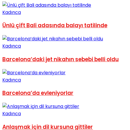
No Result
Kadınca
Ünlü çift Bali adasında balayı tatilinde
Kadınca
View All Result
Barcelona’daki jet nikahın sebebi belli oldu
Kadınca
Barcelona’da evleniyorlar
Kadınca
Anlaşmak için dil kursuna gittiler