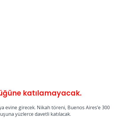
 düğüne katılamayacak.
ya evine girecek. Nikah töreni, Buenos Aires’e 300
uşuna yüzlerce davetli katılacak.