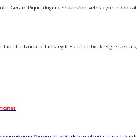
olcu Gerard Pique, düğüne Shakira’nın vetosu yüzünden katıl
 biri olan Nuria ile birlikteydi. Pique bu birlikteliği Shakir
rmansı