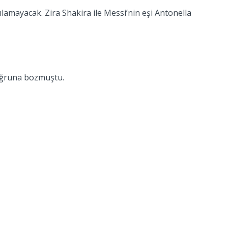
amayacak. Zira Shakira ile Messi’nin eşi Antonella
a uğruna bozmuştu.