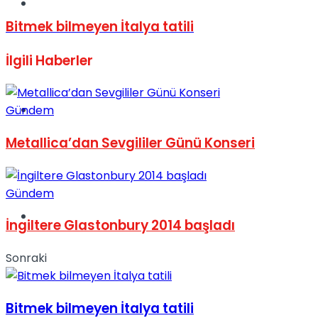
Müzik
Bitmek bilmeyen İtalya tatili
İlgili
Haberler
Sinema
Gündem
Metallica’dan Sevgililer Günü Konseri
Gündem
Tatil
İngiltere Glastonbury 2014 başladı
Sonraki
Bitmek bilmeyen İtalya tatili