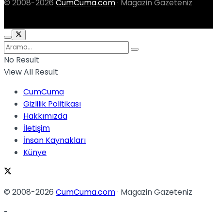
© 2008-2026
CumCuma.com
· Magazin Gazeteniz
No Result
View All Result
CumCuma
Gizlilik Politikası
Hakkımızda
İletişim
İnsan Kaynakları
Künye
© 2008-2026
CumCuma.com
· Magazin Gazeteniz
-