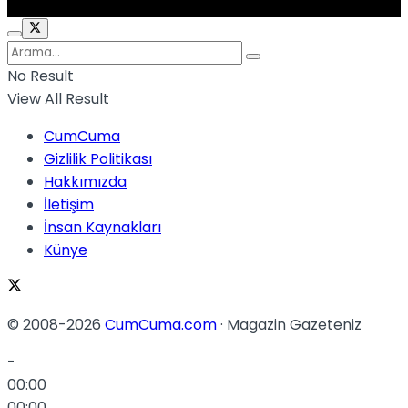
No Result
View All Result
CumCuma
Gizlilik Politikası
Hakkımızda
İletişim
İnsan Kaynakları
Künye
© 2008-2026
CumCuma.com
· Magazin Gazeteniz
-
00:00
00:00