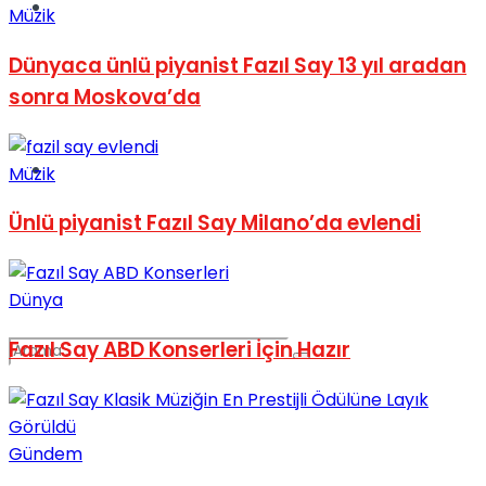
Spor
Müzik
Dünyaca ünlü piyanist Fazıl Say 13 yıl aradan
sonra Moskova’da
Podcast
Müzik
Ünlü piyanist Fazıl Say Milano’da evlendi
Dünya
Fazıl Say ABD Konserleri İçin Hazır
Gündem