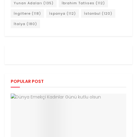
Yunan Adaları
(135)
İbrahim Tatlıses
(112)
İngiltere
(118)
İspanya
(112)
İstanbul
(120)
İtalya
(180)
POPULAR POST