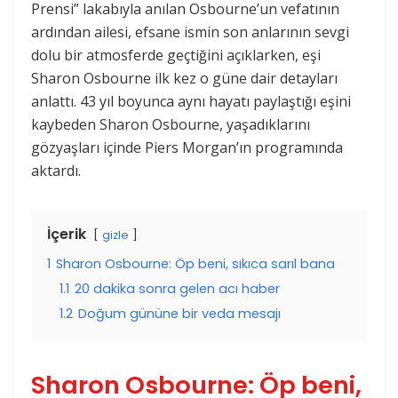
Prensi” lakabıyla anılan Osbourne’un vefatının
ardından ailesi, efsane ismin son anlarının sevgi
dolu bir atmosferde geçtiğini açıklarken, eşi
Sharon Osbourne ilk kez o güne dair detayları
anlattı. 43 yıl boyunca aynı hayatı paylaştığı eşini
kaybeden Sharon Osbourne, yaşadıklarını
gözyaşları içinde Piers Morgan’ın programında
aktardı.
İçerik
gizle
1
Sharon Osbourne: Öp beni, sıkıca sarıl bana
1.1
20 dakika sonra gelen acı haber
1.2
Doğum gününe bir veda mesajı
Sharon Osbourne: Öp beni,