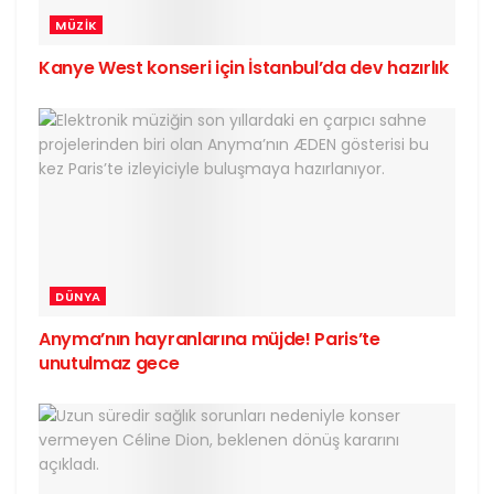
MÜZIK
Kanye West konseri için İstanbul’da dev hazırlık
DÜNYA
Anyma’nın hayranlarına müjde! Paris’te
unutulmaz gece