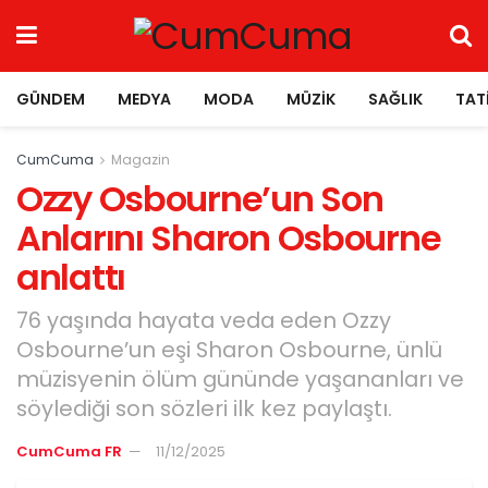
GÜNDEM
MEDYA
MODA
MÜZIK
SAĞLIK
TAT
CumCuma
Magazin
Ozzy Osbourne’un Son
Anlarını Sharon Osbourne
anlattı
76 yaşında hayata veda eden Ozzy
Osbourne’un eşi Sharon Osbourne, ünlü
müzisyenin ölüm gününde yaşananları ve
söylediği son sözleri ilk kez paylaştı.
CumCuma FR
11/12/2025