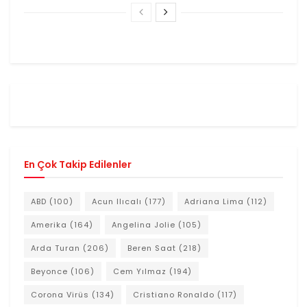
En Çok Takip Edilenler
ABD
(100)
Acun Ilıcalı
(177)
Adriana Lima
(112)
Amerika
(164)
Angelina Jolie
(105)
Arda Turan
(206)
Beren Saat
(218)
Beyonce
(106)
Cem Yılmaz
(194)
Corona Virüs
(134)
Cristiano Ronaldo
(117)