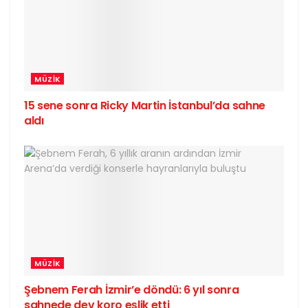
MÜZIK
15 sene sonra Ricky Martin İstanbul’da sahne
aldı
MÜZIK
Şebnem Ferah İzmir’e döndü: 6 yıl sonra
sahnede dev koro eşlik etti