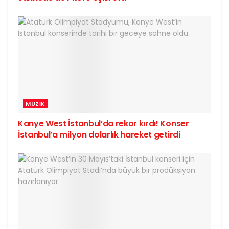
MÜZIK
Kanye West İstanbul’da rekor kırdı! Konser
İstanbul’a milyon dolarlık hareket getirdi