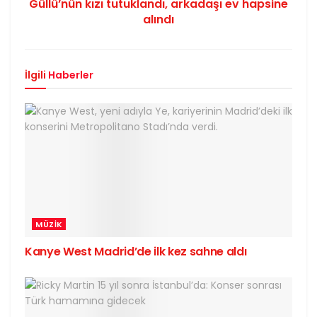
Güllü’nün kızı tutuklandı, arkadaşı ev hapsine
alındı
İlgili
Haberler
MÜZIK
Kanye West Madrid’de ilk kez sahne aldı