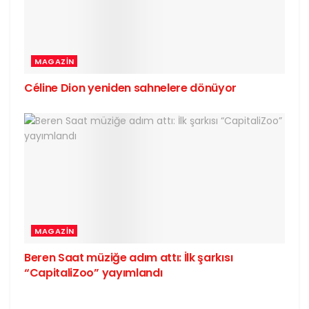
MAGAZIN
Céline Dion yeniden sahnelere dönüyor
MAGAZIN
Beren Saat müziğe adım attı: İlk şarkısı
“CapitaliZoo” yayımlandı