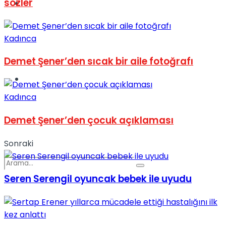
sözler
Spor
Kadınca
Demet Şener’den sıcak bir aile fotoğrafı
Podcast
Kadınca
Demet Şener’den çocuk açıklaması
Sonraki
Seren Serengil oyuncak bebek ile uyudu