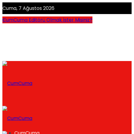
Cuma, 7 Ağustos 2026
CumCuma Editörü Olmak İster Misiniz?
CumCuma