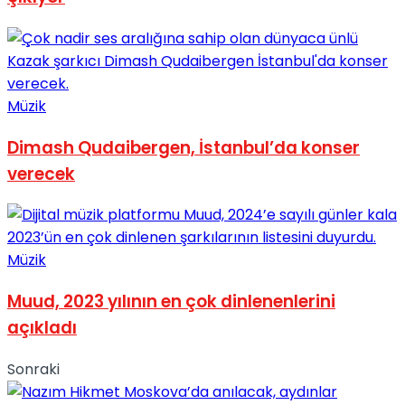
Müzik
Dimash Qudaibergen, İstanbul’da konser
verecek
Müzik
Muud, 2023 yılının en çok dinlenenlerini
açıkladı
Sonraki