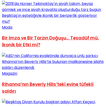
Moda
Bir İmza ve Bir Tarzın Doğuşu… Tesadüf mü,
İkonik bir Etki mi?
Magazin
Rihanna’nın Beverly Hills’teki evine tüfekli
saldırı