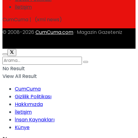
İletişim
CumCuma | (xml news)
© 2008-2026
CumCuma.com
· Magazin Gazeteniz
No Result
View All Result
CumCuma
Gizlilik Politikası
Hakkımızda
İletişim
İnsan Kaynakları
Künye