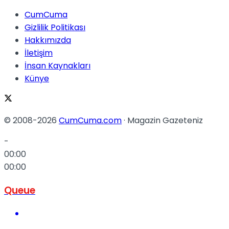
CumCuma
Gizlilik Politikası
Hakkımızda
İletişim
İnsan Kaynakları
Künye
© 2008-2026
CumCuma.com
· Magazin Gazeteniz
-
00:00
00:00
Queue