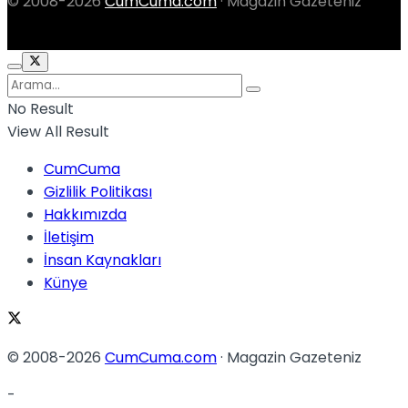
© 2008-2026
CumCuma.com
· Magazin Gazeteniz
No Result
View All Result
CumCuma
Gizlilik Politikası
Hakkımızda
İletişim
İnsan Kaynakları
Künye
© 2008-2026
CumCuma.com
· Magazin Gazeteniz
-