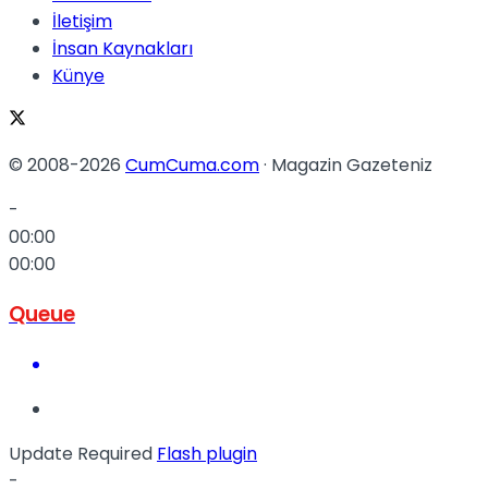
İletişim
İnsan Kaynakları
Künye
© 2008-2026
CumCuma.com
· Magazin Gazeteniz
-
00:00
00:00
Queue
Update Required
Flash plugin
-