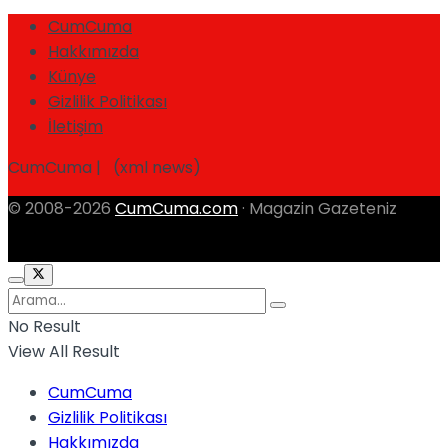
CumCuma
Hakkımızda
Künye
Gizlilik Politikası
İletişim
CumCuma | (xml news)
© 2008-2026
CumCuma.com
· Magazin Gazeteniz
No Result
View All Result
CumCuma
Gizlilik Politikası
Hakkımızda