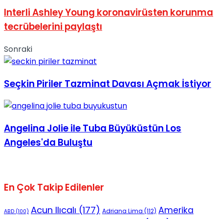
Interli Ashley Young koronavirüsten korunma
tecrübelerini paylaştı
Sonraki
Seçkin Piriler Tazminat Davası Açmak İstiyor
Angelina Jolie ile Tuba Büyüküstün Los
Angeles'da Buluştu
En Çok Takip Edilenler
Acun Ilıcalı
(177)
Amerika
Adriana Lima
(112)
ABD
(100)