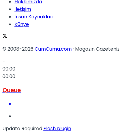
Hakkımızda
İletişim
İnsan Kaynakları
Künye
© 2008-2026
CumCuma.com
· Magazin Gazeteniz
-
00:00
00:00
Queue
Update Required
Flash plugin