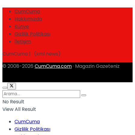
CumCuma
Hakkımızda
Künye
Gizlilik Politikası
İletişim
CumCuma | (xml news)
© 2008-2026
CumCuma.com
· Magazin Gazeteniz
No Result
View All Result
CumCuma
Gizlilik Politikası