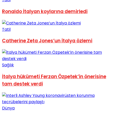
No Result
Ronaldo İtalyan koylarına demirledi
Tatil
Catherine Zeta Jones’un İtalya özlemi
View All Result
Sağlık
İtalya hükümeti Ferzan Özpetek’in önerisine
tam destek verdi
Dünya