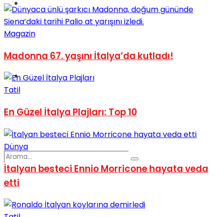
Spor
Magazin
Madonna 67. yaşını İtalya’da kutladı!
Podcast
Tatil
En Güzel İtalya Plajları: Top 10
Dünya
İtalyan besteci Ennio Morricone hayata veda
etti
Tatil