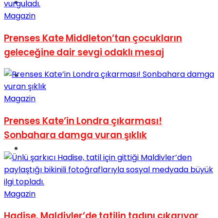
Müzik
Magazin
Prenses Kate Middleton’tan çocukların
geleceğine dair sevgi odaklı mesaj
Sinema
Magazin
Prenses Kate’in Londra çıkarması!
Sonbahara damga vuran şıklık
Tatil
Magazin
Hadise, Maldivler’de tatilin tadını çıkarıyor