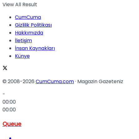
View All Result
CumCuma
Gizlilik Politikası
Hakkımızda
İletişim
İnsan Kaynakları
Künye
© 2008-2026
CumCuma.com
· Magazin Gazeteniz
-
00:00
00:00
Queue