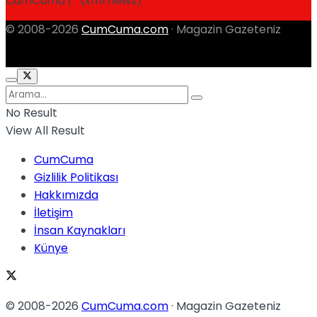
CumCuma | (xml news)
© 2008-2026
CumCuma.com
· Magazin Gazeteniz
No Result
View All Result
CumCuma
Gizlilik Politikası
Hakkımızda
İletişim
İnsan Kaynakları
Künye
© 2008-2026
CumCuma.com
· Magazin Gazeteniz