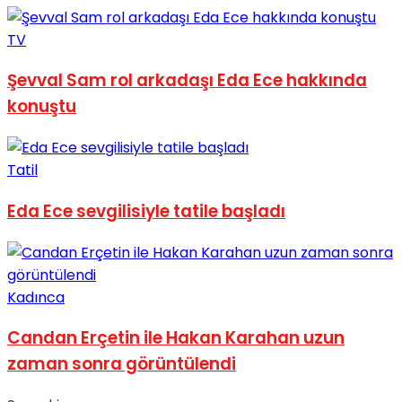
No Result
TV
Şevval Sam rol arkadaşı Eda Ece hakkında
konuştu
View All Result
Tatil
Eda Ece sevgilisiyle tatile başladı
Kadınca
Candan Erçetin ile Hakan Karahan uzun
zaman sonra görüntülendi