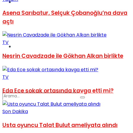
Spor
Asena Sarıbatur, Selçuk Çobanoğlu’na dava
açtı
TV
Podcast
Nesrin Cavadzade ile Gökhan Alkan birlikte
TV
Eda Ece sokak ortasında kavga etti mi?
Son Dakika
Usta oyuncu Talat Bulut ameliyata alındı