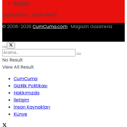
İletişim
CumCuma | (xml news)
© 2008-2026
CumCuma.com
· Magazin Gazeteniz
No Result
View All Result
CumCuma
Gizlilik Politikası
Hakkımızda
İletişim
İnsan Kaynakları
Künye